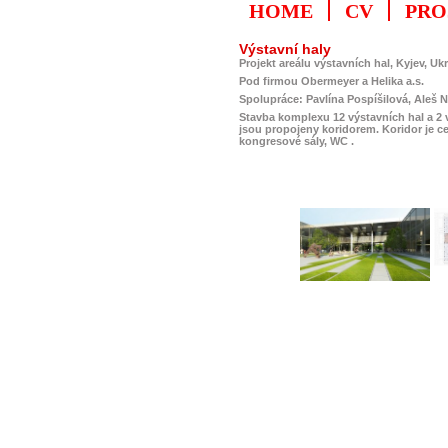
HOME
CV
PRO
Výstavní haly
Projekt areálu výstavních hal, Kyjev, Ukr
Pod firmou Obermeyer a Helika a.s.
Spolupráce: Pavlína Pospíšilová, Aleš
Stavba komplexu 12 výstavních hal a 2
jsou propojeny koridorem. Koridor je ce
kongresové sály, WC .